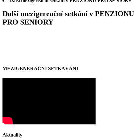
Další mezigereační setkání v PENZIONU PRO SENIORY
Další mezigereační setkání v PENZIONU
PRO SENIORY
MEZIGENERAČNÍ SETKÁVÁNÍ
Aktuality