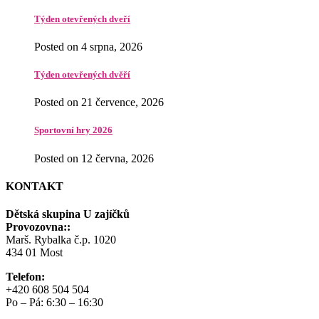
Týden otevřených dveří
Posted on 4 srpna, 2026
Týden otevřených dvěří
Posted on 21 července, 2026
Sportovní hry 2026
Posted on 12 června, 2026
KONTAKT
Dětská skupina U zajíčků
Provozovna::
Marš. Rybalka č.p. 1020
434 01 Most
Telefon:
+420 608 504 504
Po – Pá: 6:30 – 16:30