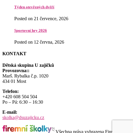
Týden otevřených dvěří
Posted on 21 července, 2026
Sportovní hry 2026
Posted on 12 června, 2026
KONTAKT
Dětská skupina U zajíčků
Provozovna::
Marš. Rybalka č.p. 1020
434 01 Most
Telefon:
+420 608 504 504
Po – Pá: 6:30 – 16:30
E-mail:
skolka@dsuzajicku.cz
Všechna práva vyhrazena Firemní