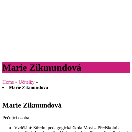
Marie Zikmundová
Home
»
Učitelky
»
Marie Zikmundová
Marie Zikmundová
Pečující osoba
Vzdělání: Střední pedagogická škola Most – Předškolní a