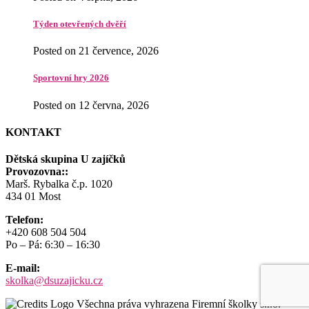
Týden otevřených dvěří
Posted on 21 července, 2026
Sportovní hry 2026
Posted on 12 června, 2026
KONTAKT
Dětská skupina U zajíčků
Provozovna::
Marš. Rybalka č.p. 1020
434 01 Most
Telefon:
+420 608 504 504
Po – Pá: 6:30 – 16:30
E-mail:
skolka@dsuzajicku.cz
Všechna práva vyhrazena Firemní školky s.r.o.