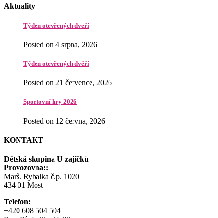
Aktuality
Týden otevřených dveří
Posted on 4 srpna, 2026
Týden otevřených dvěří
Posted on 21 července, 2026
Sportovní hry 2026
Posted on 12 června, 2026
KONTAKT
Dětská skupina U zajíčků
Provozovna::
Marš. Rybalka č.p. 1020
434 01 Most
Telefon:
+420 608 504 504