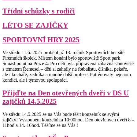
Třídní schůzky s rodiči
LÉTO SE ZAJÍČKY
SPORTOVNÍ HRY 2025
Ve středu 11.6. 2025 proběhl již 13. ročník Sportovních her sítě
Firemních školek. Místem konání bylo sportoviště Sport park
Squashpoint na Praze 4. Pro děti byla připravena zábavná stanoviště
s tématem Řemesel – děti si zahrály na fotbalistu, číšníka, pekaře,
ale i kuchaře, zedníka a mnohé další profese. Potrénovaly nejenom
kondici, ale i týmovou spolupráci.
Přijďte na Den otevřených dveří v DS U
zajíčků 14.5.2025
Ve středu 14.5.2025 se na Vás bude těšit kouzelník se svými
zajíčky! Vystoupení kouzelníka 10:00hod. Den otevřených dveří 8 –
11hod a 14.-16hod. Těšíme se na Vás !